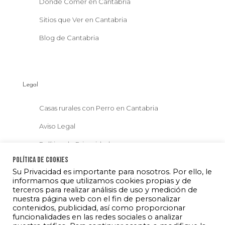
Donde Comer en Cantabria
Sitios que Ver en Cantabria
Blog de Cantabria
Legal
Casas rurales con Perro en Cantabria
Aviso Legal
Política de Privacidad
Política de Cookies
Politica de Cookies
Su Privacidad es importante para nosotros. Por ello, le
informamos que utilizamos cookies propias y de
terceros para realizar análisis de uso y medición de
nuestra página web con el fin de personalizar
contenidos, publicidad, así como proporcionar
funcionalidades en las redes sociales o analizar