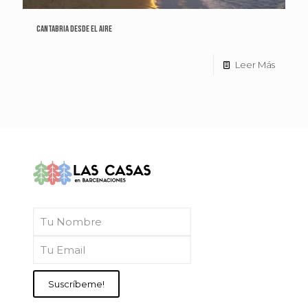
Cantabria desde el Aire
Leer Más